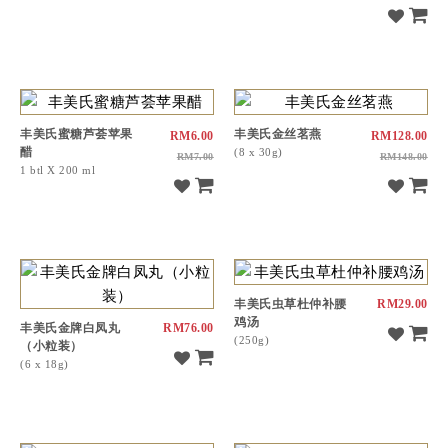
丰美氏蜜糖芦荟苹果
丰美氏金丝茗燕
RM6.00
RM128.00
醋
(8 x 30g)
RM7.00
RM148.00
1 btl X 200 ml
丰美氏虫草杜仲补腰
RM29.00
鸡汤
丰美氏金牌白凤丸
RM76.00
(250g)
（小粒装）
(6 x 18g)