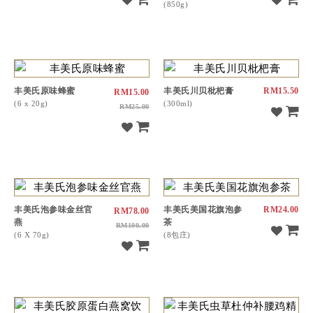
(850g)
丰美氏原味蜂蜜
丰美氏川贝枇杷膏
RM15.50
RM15.00
(6 x 20g)
(300ml)
RM25.00
丰美氏泡参味金丝官
丰美氏美国花旗泡参
RM24.00
RM78.00
燕
茶
RM100.00
(6 X 70g)
(8包庄)