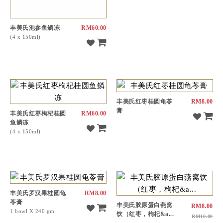
丰美氏泡参鱼鳞冻
RM60.00
(4 x 150ml)
丰美氏红枣桂圆龟苓
RM8.00
膏
丰美氏红枣枸杞桂圆
RM60.00
鱼鳞冻
(4 x 150ml)
丰美氏罗汉果桂圆龟
RM8.00
苓膏
丰美氏胶原蛋白燕窝
RM8.00
1 bowl X 240 gm
饮（红枣，枸杞&a...
RM10.00