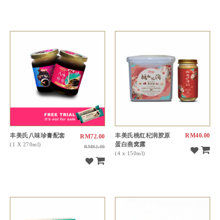
丰美氏八味珍膏配套
丰美氏桃红杞润胶原
RM40.00
RM72.00
蛋白燕窝露
(1 X 270ml)
RM82.00
(4 x 150ml)