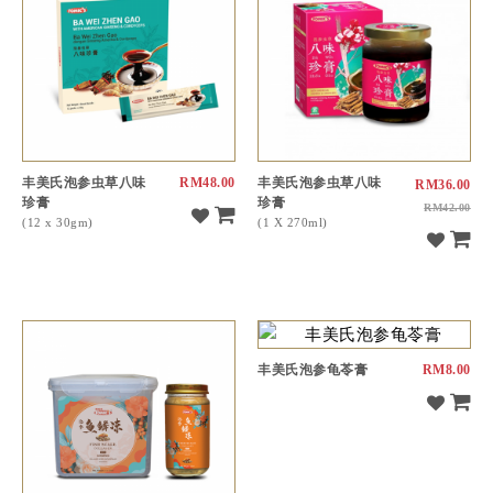
丰美氏泡参虫草八味
RM48.00
丰美氏泡参虫草八味
RM36.00
珍膏
珍膏
RM42.00
(12 x 30gm)
(1 X 270ml)
丰美氏泡参龟苓膏
RM8.00