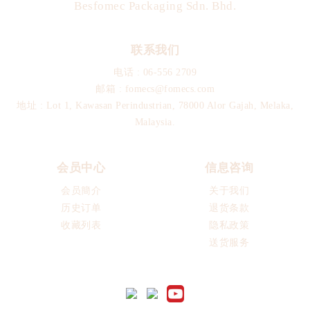
Besfomec Packaging Sdn. Bhd.
联系我们
电话 :
06-556 2709
邮箱 :
fomecs@fomecs.com
地址 : Lot 1, Kawasan Perindustrian, 78000 Alor Gajah, Melaka,
Malaysia.
会员中心
信息咨询
会员簡介
关于我们
历史订单
退货条款
收藏列表
隐私政策
送货服务