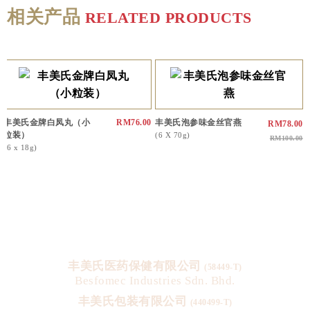
相关产品
RELATED PRODUCTS
丰美氏金牌白凤丸（小
RM76.00
丰美氏泡参味金丝官燕
RM78.00
粒装）
(6 X 70g)
RM100.00
(6 x 18g)
丰美氏医药保健有限公司
(58449-T)
Besfomec Industries Sdn. Bhd.
丰美氏包装有限公司
(440499-T)