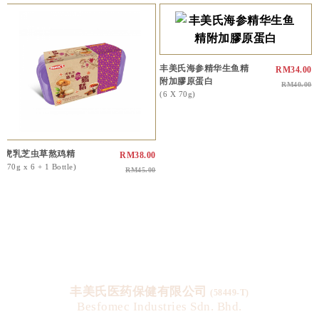
丰美氏海参精华生鱼精
RM34.00
附加膠原蛋白
RM40.00
(6 X 70g)
虎乳芝虫草熬鸡精
RM38.00
(70g x 6 + 1 Bottle)
RM45.00
丰美氏医药保健有限公司
(58449-T)
Besfomec Industries Sdn. Bhd.